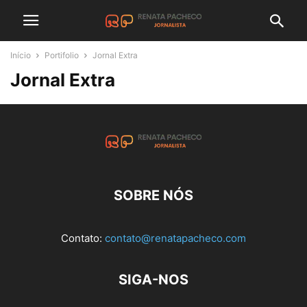
Início
Portifolio
Jornal Extra
Jornal Extra
SOBRE NÓS
Contato:
contato@renatapacheco.com
SIGA-NOS