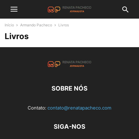
Início
Armando Pacheco
Livros
Livros
SOBRE NÓS
Contato:
contato@renatapacheco.com
SIGA-NOS