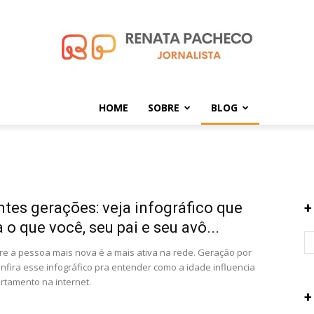
HOME
SOBRE
BLOG
Renata
ntes gerações: veja infográfico que
+
Pacheco
 o que você, seu pai e seu avô...
 a pessoa mais nova é a mais ativa na rede. Geração por
nfira esse infográfico pra entender como a idade influencia
tamento na internet.
+