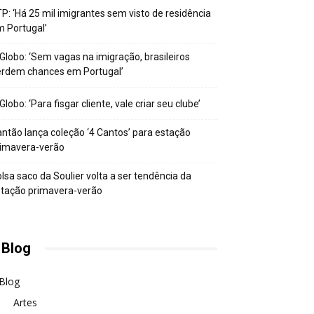
P: ‘Há 25 mil imigrantes sem visto de residência
 Portugal’
Globo: ‘Sem vagas na imigração, brasileiros
erdem chances em Portugal’
Globo: ‘Para fisgar cliente, vale criar seu clube’
ntão lança coleção ‘4 Cantos’ para estação
rimavera-verão
lsa saco da Soulier volta a ser tendência da
tação primavera-verão
 Blog
Blog
Artes