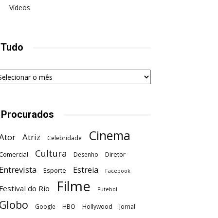
Vídeos
 Tudo
udo
 Procurados
Cinema
Ator
Atriz
Celebridade
Cultura
Comercial
Diretor
Desenho
Entrevista
Estreia
Esporte
Facebook
Filme
Festival do Rio
Futebol
Globo
Google
HBO
Hollywood
Jornal