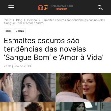
Início
Blog
Beleza
Esmaltes escuros são tendências das novelas
‘Sangue Bom’ e ‘Amor à Vida’
Blog
Beleza
Esmaltes escuros são
tendências das novelas
‘Sangue Bom’ e ‘Amor à Vida’
27 de julho de 2013