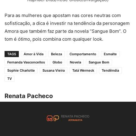
Para as mulheres que apostam nas cores neutras com
sofisticação, a dica é investir na tendência da personagem
Amora que também faz parte da novela “Sangue Bom”. O
tom é ótimo, pois combina com qualquer look.
TAGS
Amor à Vida
Beleza
Comportamento
Esmalte
Fernanda Vasconcellos
Globo
Novela
Sangue Bom
Sophie Charlotte
Susana Vieira
Tatá Werneck
Tendêndia
TV
Renata Pacheco