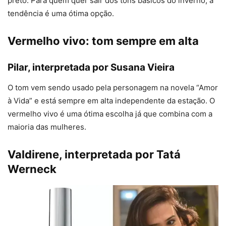
preto. Para quem quer sair dos tons básicos do inverno, a
tendência é uma ótima opção.
Vermelho vivo: tom sempre em alta
Pilar, interpretada por Susana Vieira
O tom vem sendo usado pela personagem na novela “Amor
à Vida” e está sempre em alta independente da estação. O
vermelho vivo é uma ótima escolha já que combina com a
maioria das mulheres.
Valdirene, interpretada por Tatá
Werneck