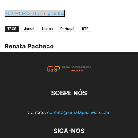
2022-10-22-rtp-imigrantes
TAGS
Jornal
Lisboa
Portugal
RTP
Renata Pacheco
SOBRE NÓS
Contato:
contato@renatapacheco.com
SIGA-NOS