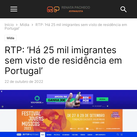
Início
Mídia
RTP: ‘Há 25 mil imigrantes sem visto de residência em
Portugal’
Mídia
RTP: ‘Há 25 mil imigrantes
sem visto de residência em
Portugal’
22 de outubro de 2022