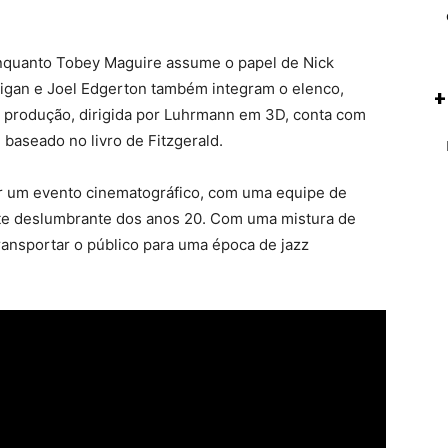
enquanto Tobey Maguire assume o papel de Nick
lligan e Joel Edgerton também integram o elenco,
+
A produção, dirigida por Luhrmann em 3D, conta com
 baseado no livro de Fitzgerald.
r um evento cinematográfico, com uma equipe de
e deslumbrante dos anos 20. Com uma mistura de
ransportar o público para uma época de jazz