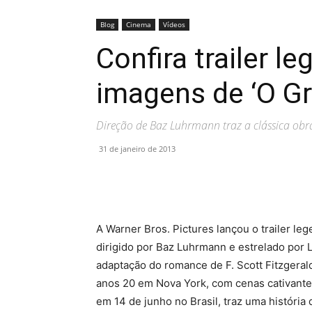
Blog
Cinema
Vídeos
Confira trailer l
imagens de ‘O G
Direção de Baz Luhrmann traz a clássica obra
31 de janeiro de 2013
A Warner Bros. Pictures lançou o trailer l
dirigido por Baz Luhrmann e estrelado por 
adaptação do romance de F. Scott Fitzgera
anos 20 em Nova York, com cenas cativantes 
em 14 de junho no Brasil, traz uma história