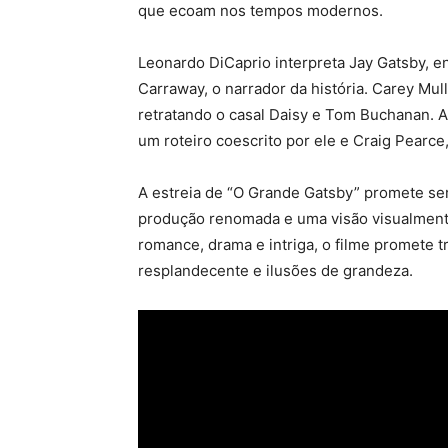
que ecoam nos tempos modernos.
Leonardo DiCaprio interpreta Jay Gatsby, 
Carraway, o narrador da história. Carey Mu
retratando o casal Daisy e Tom Buchanan. 
um roteiro coescrito por ele e Craig Pearce,
A estreia de “O Grande Gatsby” promete se
produção renomada e uma visão visualment
romance, drama e intriga, o filme promete t
resplandecente e ilusões de grandeza.