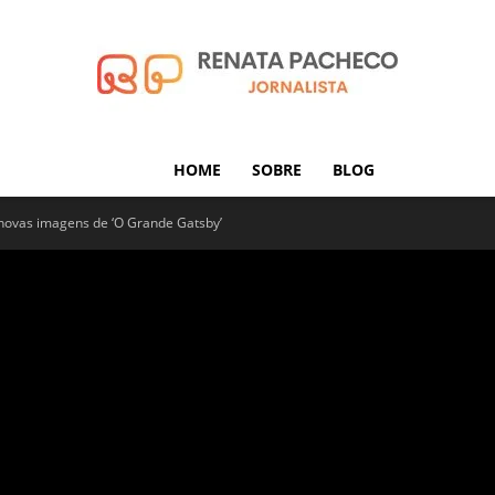
HOME
SOBRE
BLOG
Renata
 novas imagens de ‘O Grande Gatsby’
Pacheco