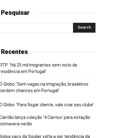
 Pesquisar
 Recentes
RTP: ‘Há 25 mil imigrantes sem visto de
residência em Portugal’
O Globo: ‘Sem vagas na imigração, brasileiros
perdem chances em Portugal’
O Globo: ‘Para fisgar cliente, vale criar seu clube’
Cantão lança coleção ‘4 Cantos’ para estação
primavera-verão
Bolsa saco da Soulier volta a ser tendência da