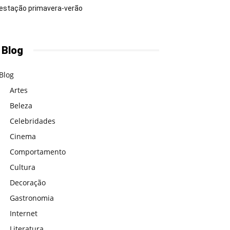
estação primavera-verão
 Blog
Blog
Artes
Beleza
Celebridades
Cinema
Comportamento
Cultura
Decoração
Gastronomia
Internet
Literatura