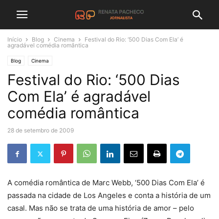
Início
Blog
Cinema
Festival do Rio: ‘500 Dias Com Ela’ é
agradável comédia romântica
Blog
Cinema
Festival do Rio: ‘500 Dias
Com Ela’ é agradável
comédia romântica
28 de setembro de 2009
A comédia romântica de Marc Webb, ‘500 Dias Com Ela’ é
passada na cidade de Los Angeles e conta a história de um
casal. Mas não se trata de uma história de amor – pelo