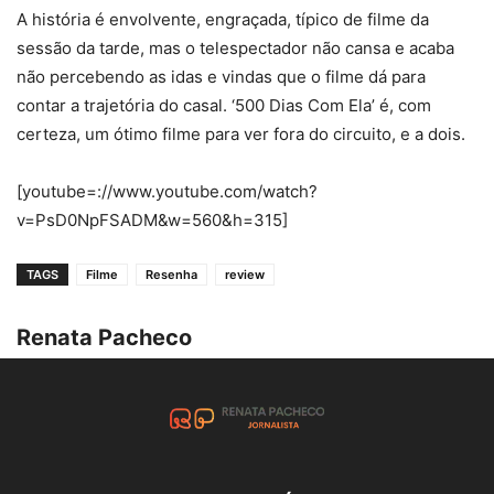
A história é envolvente, engraçada, típico de filme da
sessão da tarde, mas o telespectador não cansa e acaba
não percebendo as idas e vindas que o filme dá para
contar a trajetória do casal. ‘500 Dias Com Ela’ é, com
certeza, um ótimo filme para ver fora do circuito, e a dois.
[youtube=://www.youtube.com/watch?
v=PsD0NpFSADM&w=560&h=315]
TAGS
Filme
Resenha
review
Renata Pacheco