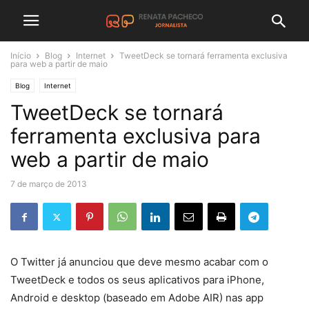
Início
Blog
Internet
TweetDeck se tornará ferramenta exclusiva
para web a partir de maio
Blog
Internet
TweetDeck se tornará
ferramenta exclusiva para
web a partir de maio
7 de março de 2013
O Twitter já anunciou que deve mesmo acabar com o
TweetDeck e todos os seus aplicativos para iPhone,
Android e desktop (baseado em Adobe AIR) nas app