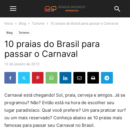
Início
Blog
Turismo
10 praias do Brasil para passar o Carnaval
Blog
Turismo
10 praias do Brasil para
passar o Carnaval
13 de janeiro de 2013
Carnaval está chegando! Sol, praia, cerveja e amigos. Já se
programou? Não? Então está na hora de escolher seu
lugar paradisíaco. Qual você prefere? Um para praticar surf
ou um mais reservado? Conheça abaixo as 10 praias mais
famosas para passar seu Carnaval no Brasil.