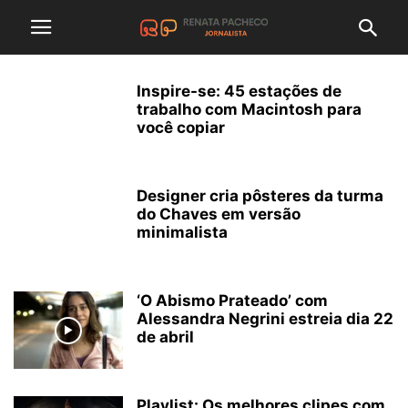
Inspire-se: 45 estações de
trabalho com Macintosh para
você copiar
Designer cria pôsteres da turma
do Chaves em versão
minimalista
‘O Abismo Prateado’ com
Alessandra Negrini estreia dia 22
de abril
Playlist: Os melhores clipes com