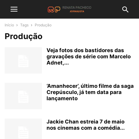
Início
Tags
Produção
Produção
Veja fotos dos bastidores das
gravações de série com Marcelo
Adnet,...
‘Amanhecer’, último filme da saga
Crepúsculo, já tem data para
lançamento
Jackie Chan estreia 7 de maio
nos cinemas com a comédia...