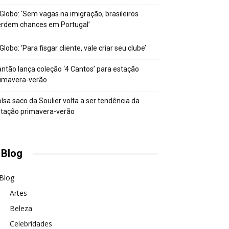
Globo: ‘Sem vagas na imigração, brasileiros
erdem chances em Portugal’
Globo: ‘Para fisgar cliente, vale criar seu clube’
ntão lança coleção ‘4 Cantos’ para estação
rimavera-verão
lsa saco da Soulier volta a ser tendência da
tação primavera-verão
 Blog
Blog
Artes
Beleza
Celebridades