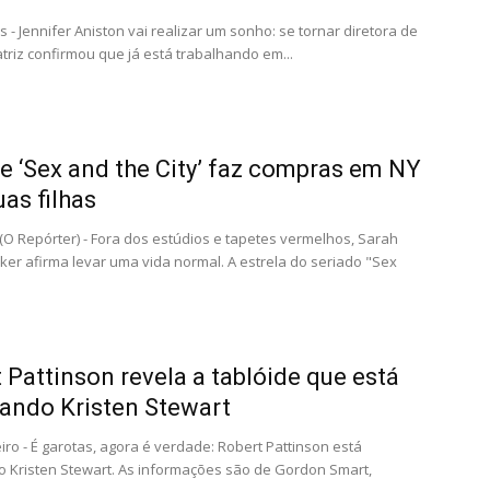
 - Jennifer Aniston vai realizar um sonho: se tornar diretora de
atriz confirmou que já está trabalhando em...
de ‘Sex and the City’ faz compras em NY
as filhas
(O Repórter) - Fora dos estúdios e tapetes vermelhos, Sarah
rker afirma levar uma vida normal. A estrela do seriado "Sex
 Pattinson revela a tablóide que está
ando Kristen Stewart
eiro - É garotas, agora é verdade: Robert Pattinson está
Kristen Stewart. As informações são de Gordon Smart,