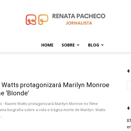
HOME
SOBRE
BLOG
Renata
+
Watts protagonizará Marilyn Monroe
Pacheco
me ‘Blonde’
s - Naomi Watts protagonizará Marilyn Monroe no filme
+
uma biografia sobre a vida e trágica morte de Marilyn. Watts
..
RT
em