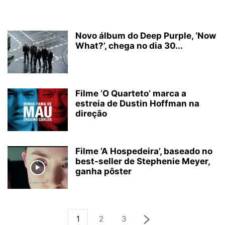
Novo álbum do Deep Purple, ‘Now
What?’, chega no dia 30...
Filme ‘O Quarteto’ marca a
estreia de Dustin Hoffman na
direção
Filme ‘A Hospedeira’, baseado no
best-seller de Stephenie Meyer,
ganha pôster
1
2
3