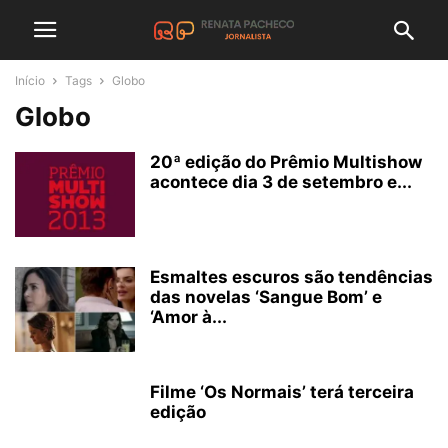
Início
Tags
Globo
Globo
20ª edição do Prêmio Multishow
acontece dia 3 de setembro e...
Esmaltes escuros são tendências
das novelas ‘Sangue Bom’ e
‘Amor à...
Filme ‘Os Normais’ terá terceira
edição