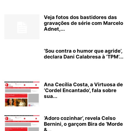
Veja fotos dos bastidores das
gravações de série com Marcelo
Adnet,...
‘Sou contra o humor que agride’,
declara Dani Calabresa à ‘TPM’...
Ana Cecília Costa, a Virtuosa de
‘Cordel Encantado’, fala sobre
sua...
‘Adoro cozinhar’, revela Celso
Bernini, o garçom Bira de ‘Morde
&...