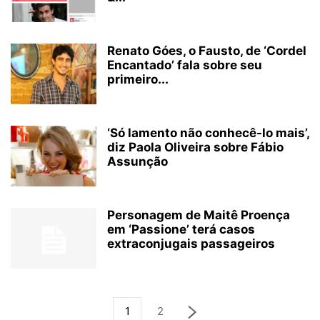
Renato Góes, o Fausto, de ‘Cordel
Encantado’ fala sobre seu
primeiro...
‘Só lamento não conhecê-lo mais’,
diz Paola Oliveira sobre Fábio
Assunção
Personagem de Maitê Proença
em ‘Passione’ terá casos
extraconjugais passageiros
1
2