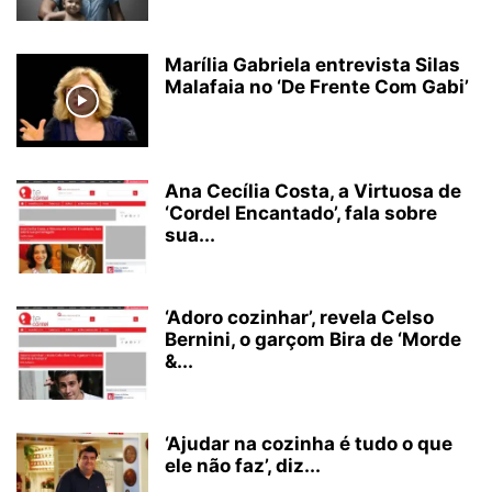
Marília Gabriela entrevista Silas
Malafaia no ‘De Frente Com Gabi’
Ana Cecília Costa, a Virtuosa de
‘Cordel Encantado’, fala sobre
sua...
‘Adoro cozinhar’, revela Celso
Bernini, o garçom Bira de ‘Morde
&...
‘Ajudar na cozinha é tudo o que
ele não faz’, diz...