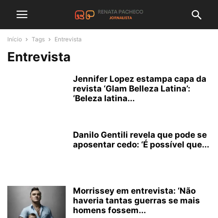
Início
Tags
Entrevista
Entrevista
Jennifer Lopez estampa capa da
revista ‘Glam Belleza Latina’:
‘Beleza latina...
Danilo Gentili revela que pode se
aposentar cedo: ‘É possível que...
Morrissey em entrevista: ‘Não
haveria tantas guerras se mais
homens fossem...