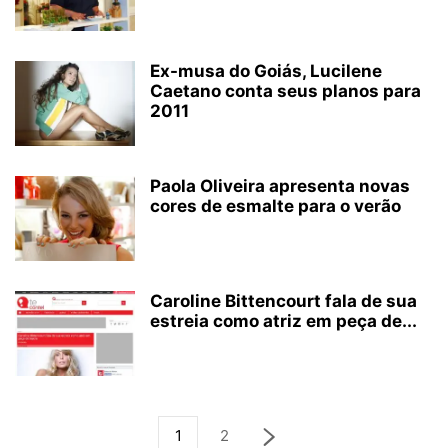
Ex-musa do Goiás, Lucilene
Caetano conta seus planos para
2011
Paola Oliveira apresenta novas
cores de esmalte para o verão
Caroline Bittencourt fala de sua
estreia como atriz em peça de...
1
2