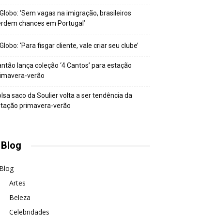
Globo: ‘Sem vagas na imigração, brasileiros
erdem chances em Portugal’
Globo: ‘Para fisgar cliente, vale criar seu clube’
ntão lança coleção ‘4 Cantos’ para estação
rimavera-verão
lsa saco da Soulier volta a ser tendência da
tação primavera-verão
 Blog
Blog
Artes
Beleza
Celebridades