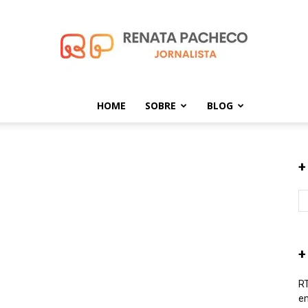
HOME
SOBRE
BLOG
Renata
+
Pacheco
+
RT
em