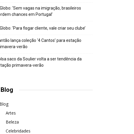
Globo: ‘Sem vagas na imigração, brasileiros
erdem chances em Portugal’
Globo: ‘Para fisgar cliente, vale criar seu clube’
ntão lança coleção ‘4 Cantos’ para estação
rimavera-verão
lsa saco da Soulier volta a ser tendência da
tação primavera-verão
 Blog
Blog
Artes
Beleza
Celebridades