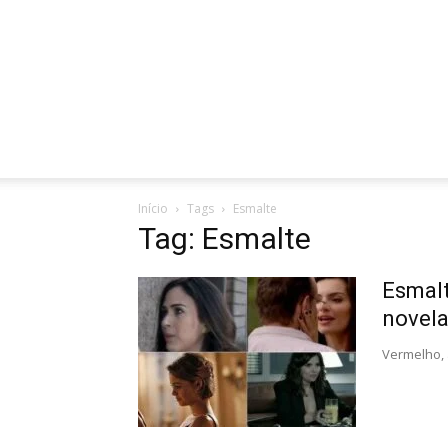
Início
Tags
Esmalte
Tag: Esmalte
Esmalt
novela
Vermelho, 