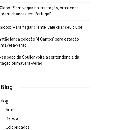
Globo: ‘Sem vagas na imigração, brasileiros
erdem chances em Portugal’
Globo: ‘Para fisgar cliente, vale criar seu clube’
ntão lança coleção ‘4 Cantos’ para estação
rimavera-verão
lsa saco da Soulier volta a ser tendência da
tação primavera-verão
 Blog
Blog
Artes
Beleza
Celebridades