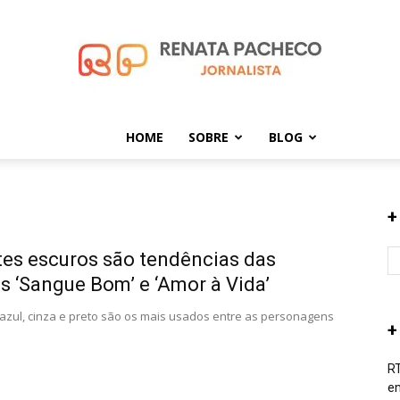
HOME
SOBRE
BLOG
Renata
+
es escuros são tendências das
Pacheco
s ‘Sangue Bom’ e ‘Amor à Vida’
azul, cinza e preto são os mais usados entre as personagens
+
RT
em