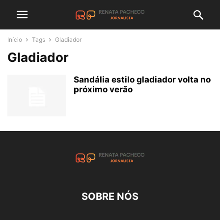
Início
Tags
Gladiador
Gladiador
Sandália estilo gladiador volta no
próximo verão
SOBRE NÓS