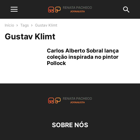
Início
Tags
Gustav Klimt
Gustav Klimt
Carlos Alberto Sobral lança
coleção inspirada no pintor
Pollock
SOBRE NÓS