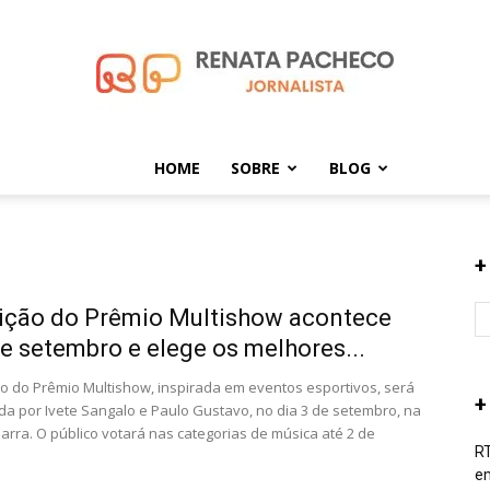
HOME
SOBRE
BLOG
Renata
+
ição do Prêmio Multishow acontece
Pacheco
de setembro e elege os melhores...
ão do Prêmio Multishow, inspirada em eventos esportivos, será
+
a por Ivete Sangalo e Paulo Gustavo, no dia 3 de setembro, na
arra. O público votará nas categorias de música até 2 de
RT
em