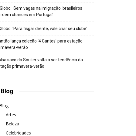
Globo: ‘Sem vagas na imigração, brasileiros
erdem chances em Portugal’
Globo: ‘Para fisgar cliente, vale criar seu clube’
ntão lança coleção ‘4 Cantos’ para estação
rimavera-verão
lsa saco da Soulier volta a ser tendência da
tação primavera-verão
 Blog
Blog
Artes
Beleza
Celebridades