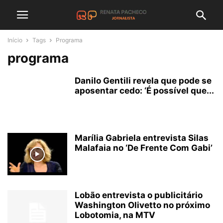
Início
Tags
Programa
programa
Danilo Gentili revela que pode se
aposentar cedo: ‘É possível que...
Marília Gabriela entrevista Silas
Malafaia no ‘De Frente Com Gabi’
Lobão entrevista o publicitário
Washington Olivetto no próximo
Lobotomia, na MTV