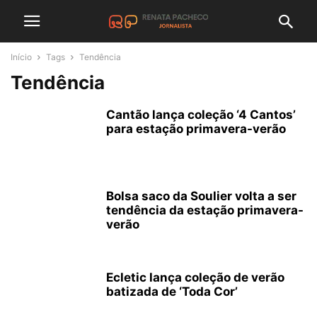
Início
Tags
Tendência
Tendência
Cantão lança coleção ‘4 Cantos’
para estação primavera-verão
Bolsa saco da Soulier volta a ser
tendência da estação primavera-
verão
Ecletic lança coleção de verão
batizada de ‘Toda Cor’