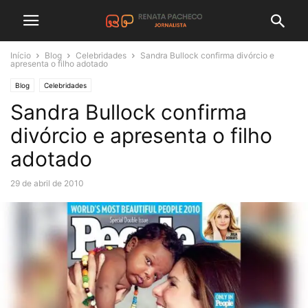
Início
Blog
Celebridades
Sandra Bullock confirma divórcio e
apresenta o filho adotado
Blog
Celebridades
Sandra Bullock confirma
divórcio e apresenta o filho
adotado
29 de abril de 2010