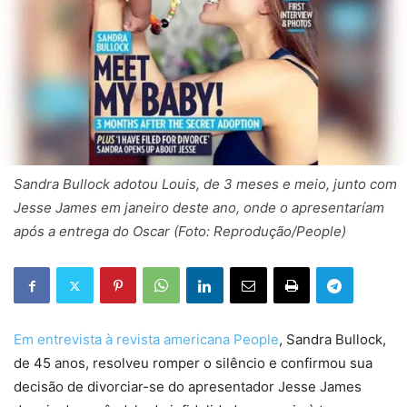
Sandra Bullock adotou Louis, de 3 meses e meio, junto com
Jesse James em janeiro deste ano, onde o apresentaríam
após a entrega do Oscar (Foto: Reprodução/People)
Em entrevista à revista americana People
, Sandra Bullock,
de 45 anos, resolveu romper o silêncio e confirmou sua
decisão de divorciar-se do apresentador Jesse James