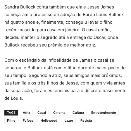
Sandra Bullock conta também que ela e Jesse James
começaram o processo de adoção de Bardo Louis Bullock
há quatro anos e, finalmente, conseguiu levar o filho
recém-nascido para casa em janeiro. O casal então,
decidiu manter o segredo até a entrega do Oscar, onde
Bullock recebeu seu prêmio de melhor atriz.
Com o escândalo da infidelidade de James o casal se
separou, e Bullock está com o filho durente maior parte de
seu tempo. Segundo a atriz, seus amigos mais próximos,
sua família e os três filhos de Jesse, com quem vivia antes
da separação, foram essenciais para o discreto nascimento
de Louis.
TAGS
Atriz
Casal
Cinema
Cultura
Entretenimento
Filme
Fofoca
Hollywood
Lazer
Revista