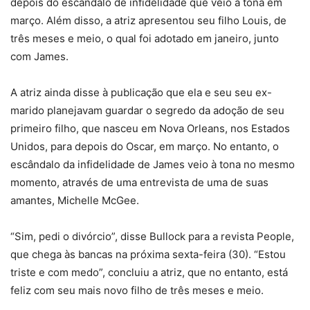
depois do escândalo de infidelidade que veio à tona em
março. Além disso, a atriz apresentou seu filho Louis, de
três meses e meio, o qual foi adotado em janeiro, junto
com James.
A atriz ainda disse à publicação que ela e seu seu ex-
marido planejavam guardar o segredo da adoção de seu
primeiro filho, que nasceu em Nova Orleans, nos Estados
Unidos, para depois do Oscar, em março. No entanto, o
escândalo da infidelidade de James veio à tona no mesmo
momento, através de uma entrevista de uma de suas
amantes, Michelle McGee.
“Sim, pedi o divórcio”, disse Bullock para a revista People,
que chega às bancas na próxima sexta-feira (30). “Estou
triste e com medo”, concluiu a atriz, que no entanto, está
feliz com seu mais novo filho de três meses e meio.