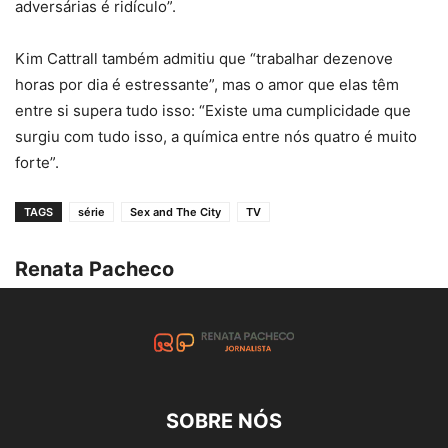
adversárias é ridículo”.
Kim Cattrall também admitiu que “trabalhar dezenove
horas por dia é estressante”, mas o amor que elas têm
entre si supera tudo isso: “Existe uma cumplicidade que
surgiu com tudo isso, a química entre nós quatro é muito
forte”.
TAGS
série
Sex and The City
TV
Renata Pacheco
SOBRE NÓS