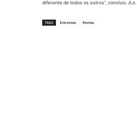
diferente de todos os outros”, concluiu JLo.
TAGS
Entrevista
Revista