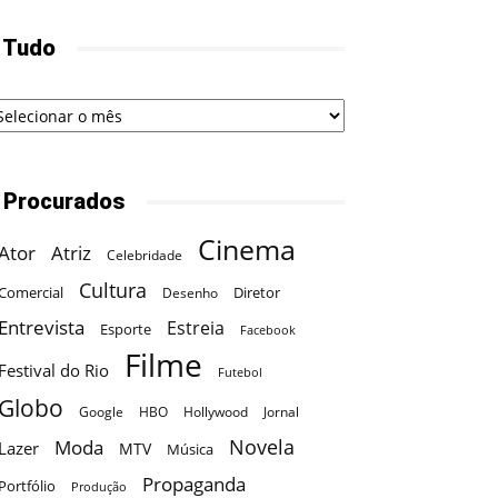
 Tudo
udo
 Procurados
Cinema
Ator
Atriz
Celebridade
Cultura
Comercial
Diretor
Desenho
Entrevista
Estreia
Esporte
Facebook
Filme
Festival do Rio
Futebol
Globo
Google
HBO
Hollywood
Jornal
Novela
Moda
Lazer
MTV
Música
Propaganda
Portfólio
Produção