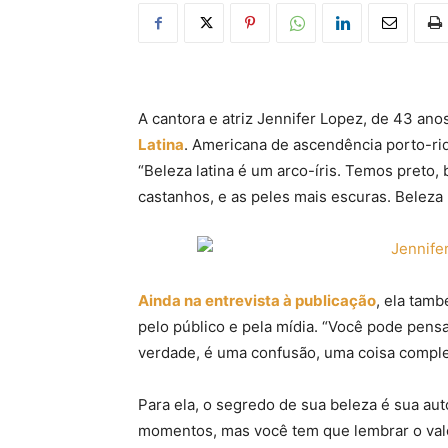
A cantora e atriz Jennifer Lopez, de 43 ano
Latina
. Americana de ascendência porto-riqu
“Beleza latina é um arco-íris. Temos preto, 
castanhos, e as peles mais escuras. Beleza l
Ainda na entrevista à publicação
, ela tam
pelo público e pela mídia. “Você pode pens
verdade, é uma confusão, uma coisa complexa
Para ela, o segredo de sua beleza é sua au
momentos, mas você tem que lembrar o valor