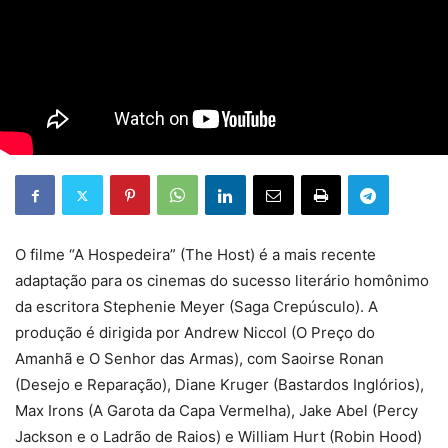
O filme “A Hospedeira” (The Host) é a mais recente
adaptação para os cinemas do sucesso literário homônimo
da escritora Stephenie Meyer (Saga Crepúsculo). A
produção é dirigida por Andrew Niccol (O Preço do
Amanhã e O Senhor das Armas), com Saoirse Ronan
(Desejo e Reparação), Diane Kruger (Bastardos Inglórios),
Max Irons (A Garota da Capa Vermelha), Jake Abel (Percy
Jackson e o Ladrão de Raios) e William Hurt (Robin Hood)