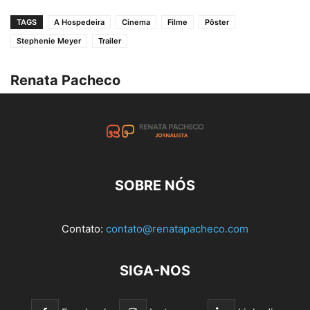
TAGS
A Hospedeira
Cinema
Filme
Pôster
Stephenie Meyer
Trailer
Renata Pacheco
SOBRE NÓS
Contato:
contato@renatapacheco.com
SIGA-NOS