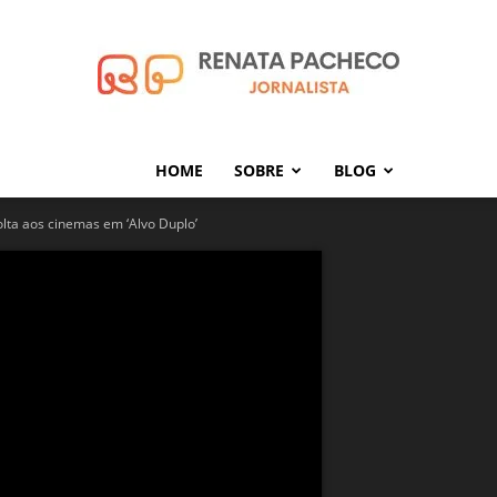
HOME
SOBRE
BLOG
Renata
olta aos cinemas em ‘Alvo Duplo’
Pacheco