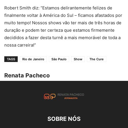
Robert Smith diz: “Estamos delirantemente felizes de
finalmente voltar à América do Sul – ficamos afastados por
muito tempo! Nossos shows vão ter mais de três horas de
duração e podem ter certeza que estamos firmemente
decididos a fazer desta turnê a mais memorável de toda a
nossa carreira!”
TAGS
Rio de Janeiro
São Paulo
Show
The Cure
Renata Pacheco
SOBRE NÓS