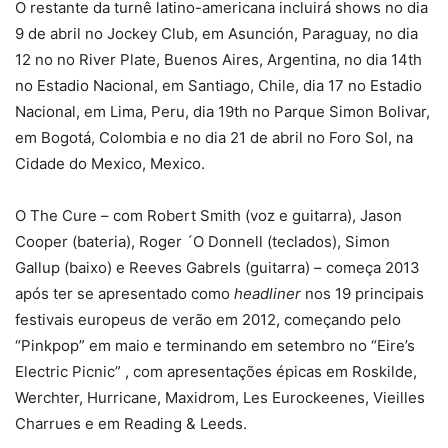
O restante da turnê latino-americana incluirá shows no dia
9 de abril no Jockey Club, em Asunción, Paraguay, no dia
12 no no River Plate, Buenos Aires, Argentina, no dia 14th
no Estadio Nacional, em Santiago, Chile, dia 17 no Estadio
Nacional, em Lima, Peru, dia 19th no Parque Simon Bolivar,
em Bogotá, Colombia e no dia 21 de abril no Foro Sol, na
Cidade do Mexico, Mexico.
O The Cure – com Robert Smith (voz e guitarra), Jason
Cooper (bateria), Roger ´O Donnell (teclados), Simon
Gallup (baixo) e Reeves Gabrels (guitarra) – começa 2013
após ter se apresentado como
headliner
nos 19 principais
festivais europeus de verão em 2012, começando pelo
“Pinkpop” em maio e terminando em setembro no “Eire’s
Electric Picnic” , com apresentações épicas em Roskilde,
Werchter, Hurricane, Maxidrom, Les Eurockeenes, Vieilles
Charrues e em Reading & Leeds.