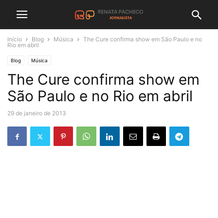
Início
Blog
Música
The Cure confirma show em São Paulo e no
Rio em abril
Blog
Música
The Cure confirma show em
São Paulo e no Rio em abril
29 de janeiro de 2013