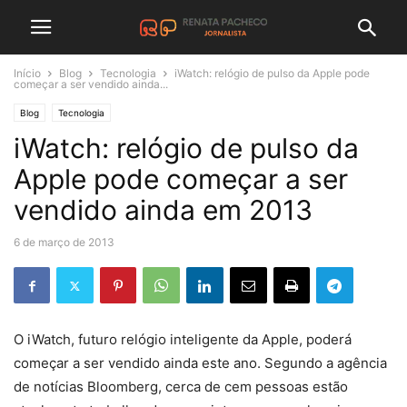
Início
Blog
Tecnologia
iWatch: relógio de pulso da Apple pode
começar a ser vendido ainda...
Blog
Tecnologia
iWatch: relógio de pulso da
Apple pode começar a ser
vendido ainda em 2013
6 de março de 2013
O iWatch, futuro relógio inteligente da Apple, poderá
começar a ser vendido ainda este ano. Segundo a agência
de notícias Bloomberg, cerca de cem pessoas estão