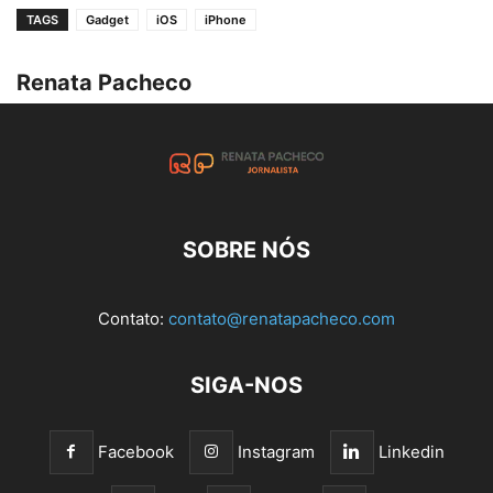
TAGS
Gadget
iOS
iPhone
Renata Pacheco
SOBRE NÓS
Contato:
contato@renatapacheco.com
SIGA-NOS
Facebook
Instagram
Linkedin