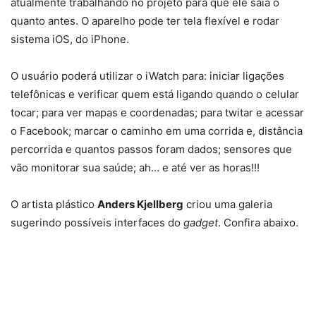
atualmente trabalhando no projeto para que ele saia o
quanto antes. O aparelho pode ter tela flexível e rodar
sistema iOS, do iPhone.
O usuário poderá utilizar o iWatch para: iniciar ligações
telefônicas e verificar quem está ligando quando o celular
tocar; para ver mapas e coordenadas; para twitar e acessar
o Facebook; marcar o caminho em uma corrida e, distância
percorrida e quantos passos foram dados; sensores que
vão monitorar sua saúde; ah… e até ver as horas!!!
O artista plástico
Anders Kjellberg
criou uma galeria
sugerindo possíveis interfaces do
gadget
. Confira abaixo.