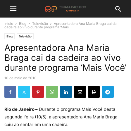
Início
Blog
Televisão
Apresentadora Ana Maria Braga cai da
cadeira ao vivo durante programa ‘Mais...
Blog
Televisão
Apresentadora Ana Maria
Braga cai da cadeira ao vivo
durante programa ‘Mais Você’
10 de maio de 2010
Rio de Janeiro –
Durante o programa Mais Você desta
segunda-feira (10/5), a apresentadora Ana Maria Braga
caiu ao sentar em uma cadeira.