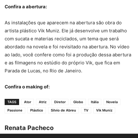
Confira a abertura:
As instalações que aparecem na abertura são obra do
artista plástico Vik Muniz. Ele já desenvolve um trabalho
com sucata e materias reciclados, um tema que será
abordado na novela e foi revisitado na abertura. No vídeo
ao lado, você confere como foi a produção dessa abertura
e as filmagens no estúdio do próprio Vik, que fica em
Parada de Lucas, no Rio de Janeiro.
Confira o making of:
TAGS
Ator
Atriz
Diretor
Globo
Itália
Novela
Passione
Plástico
Silvio de Abreu
TV
Vik Muniz
Renata Pacheco