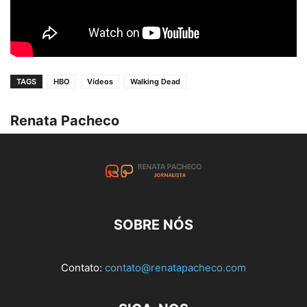
TAGS
HBO
Vídeos
Walking Dead
Renata Pacheco
SOBRE NÓS
Contato:
contato@renatapacheco.com