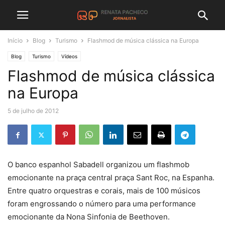
Início
Blog
Turismo
Flashmod de música clássica na Europa
Blog
Turismo
Vídeos
Flashmod de música clássica
na Europa
5 de julho de 2012
O banco espanhol Sabadell organizou um flashmob
emocionante na praça central praça Sant Roc, na Espanha.
Entre quatro orquestras e corais, mais de 100 músicos
foram engrossando o número para uma performance
emocionante da Nona Sinfonia de Beethoven.