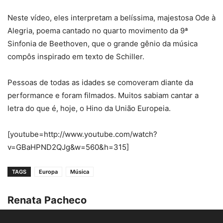
Neste vídeo, eles interpretam a belíssima, majestosa Ode à
Alegria, poema cantado no quarto movimento da 9ª
Sinfonia de Beethoven, que o grande gênio da música
compôs inspirado em texto de Schiller.
Pessoas de todas as idades se comoveram diante da
performance e foram filmados. Muitos sabiam cantar a
letra do que é, hoje, o Hino da União Europeia.
[youtube=http://www.youtube.com/watch?
v=GBaHPND2QJg&w=560&h=315]
TAGS
Europa
Música
Renata Pacheco