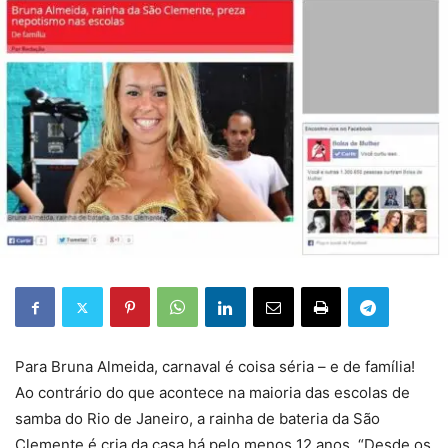
Para
Bruna Almeida
, carnaval é coisa séria – e de família!
Ao contrário do que acontece na maioria das escolas de
samba do Rio de Janeiro, a rainha de bateria da São
Clemente é cria da casa há pelo menos 12 anos. “Desde os