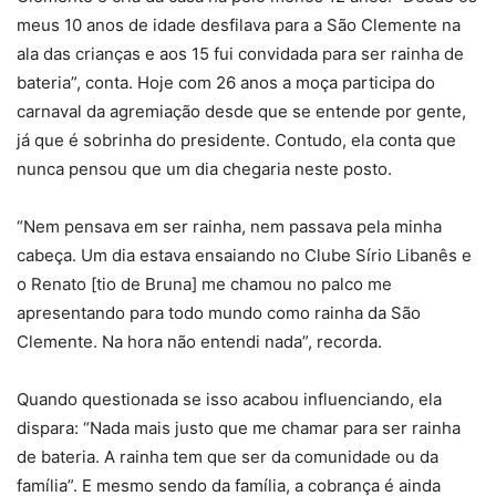
meus 10 anos de idade desfilava para a São Clemente na
ala das crianças e aos 15 fui convidada para ser rainha de
bateria”, conta. Hoje com 26 anos a moça participa do
carnaval da agremiação desde que se entende por gente,
já que é sobrinha do presidente. Contudo, ela conta que
nunca pensou que um dia chegaria neste posto.
“Nem pensava em ser rainha, nem passava pela minha
cabeça. Um dia estava ensaiando no Clube Sírio Libanês e
o
Renato
[tio de Bruna] me chamou no palco me
apresentando para todo mundo como rainha da São
Clemente. Na hora não entendi nada”, recorda.
Quando questionada se isso acabou influenciando, ela
dispara: “Nada mais justo que me chamar para ser rainha
de bateria. A rainha tem que ser da comunidade ou da
família”. E mesmo sendo da família, a cobrança é ainda