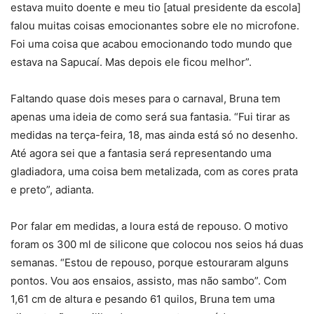
estava muito doente e meu tio [atual presidente da escola]
falou muitas coisas emocionantes sobre ele no microfone.
Foi uma coisa que acabou emocionando todo mundo que
estava na Sapucaí. Mas depois ele ficou melhor”.
Faltando quase dois meses para o carnaval, Bruna tem
apenas uma ideia de como será sua fantasia. “Fui tirar as
medidas na terça-feira, 18, mas ainda está só no desenho.
Até agora sei que a fantasia será representando uma
gladiadora, uma coisa bem metalizada, com as cores prata
e preto”, adianta.
Por falar em medidas, a loura está de repouso. O motivo
foram os 300 ml de silicone que colocou nos seios há duas
semanas. “Estou de repouso, porque estouraram alguns
pontos. Vou aos ensaios, assisto, mas não sambo”. Com
1,61 cm de altura e pesando 61 quilos, Bruna tem uma