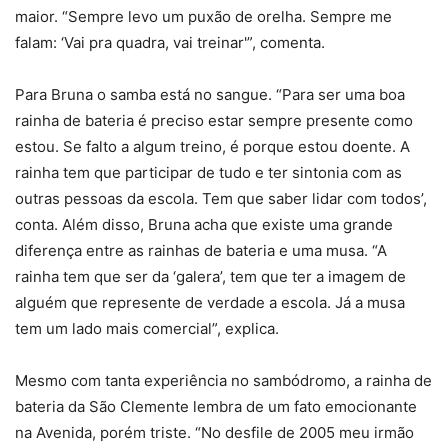
maior. “Sempre levo um puxão de orelha. Sempre me
falam: ‘Vai pra quadra, vai treinar'”, comenta.
Para Bruna o samba está no sangue. “Para ser uma boa
rainha de bateria é preciso estar sempre presente como
estou. Se falto a algum treino, é porque estou doente. A
rainha tem que participar de tudo e ter sintonia com as
outras pessoas da escola. Tem que saber lidar com todos’,
conta. Além disso, Bruna acha que existe uma grande
diferença entre as rainhas de bateria e uma musa. “A
rainha tem que ser da ‘galera’, tem que ter a imagem de
alguém que represente de verdade a escola. Já a musa
tem um lado mais comercial”, explica.
Mesmo com tanta experiência no sambódromo, a rainha de
bateria da São Clemente lembra de um fato emocionante
na Avenida, porém triste. “No desfile de 2005 meu irmão