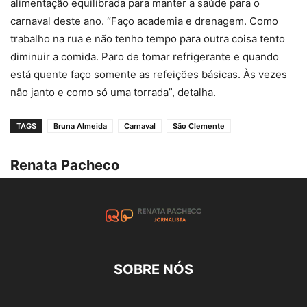
alimentação equilibrada para manter a saúde para o
carnaval deste ano. “Faço academia e drenagem. Como
trabalho na rua e não tenho tempo para outra coisa tento
diminuir a comida. Paro de tomar refrigerante e quando
está quente faço somente as refeições básicas. Às vezes
não janto e como só uma torrada”, detalha.
TAGS
Bruna Almeida
Carnaval
São Clemente
Renata Pacheco
SOBRE NÓS