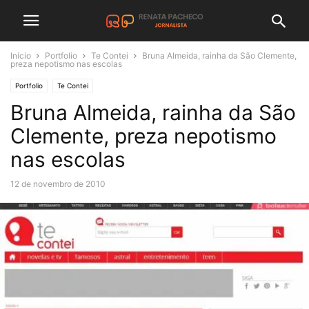
Início
Portfolio
Te Contei
Bruna Almeida, rainha da São Clemente,
preza nepotismo nas escolas
Portfolio
Te Contei
Bruna Almeida, rainha da São
Clemente, preza nepotismo
nas escolas
12 de novembro de 2010