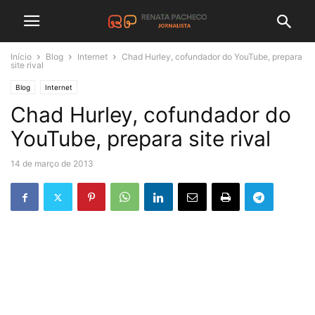
Início
Blog
Internet
Chad Hurley, cofundador do YouTube, prepara
site rival
Blog
Internet
Chad Hurley, cofundador do
YouTube, prepara site rival
14 de março de 2013