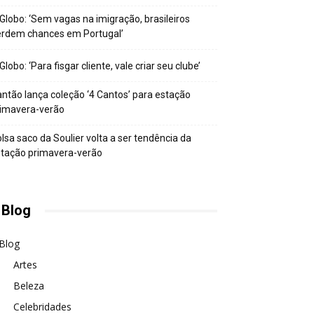
Globo: ‘Sem vagas na imigração, brasileiros
erdem chances em Portugal’
Globo: ‘Para fisgar cliente, vale criar seu clube’
ntão lança coleção ‘4 Cantos’ para estação
rimavera-verão
lsa saco da Soulier volta a ser tendência da
tação primavera-verão
 Blog
Blog
Artes
Beleza
Celebridades