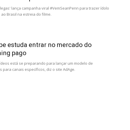
olegas' lança campanha viral #VemSeanPenn para trazer ídolo
ao Brasil na estreia do filme.
e estuda entrar no mercado do
ming pago
vídeos está se preparando para lançar um modelo de
s para canais específicos, diz o site AdAge.