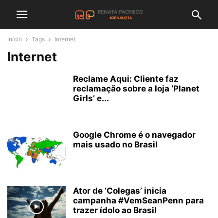
Início
Tags
Internet
Internet
Reclame Aqui: Cliente faz
reclamação sobre a loja ‘Planet
Girls’ e...
Google Chrome é o navegador
mais usado no Brasil
Ator de ‘Colegas’ inicia
campanha #VemSeanPenn para
trazer ídolo ao Brasil